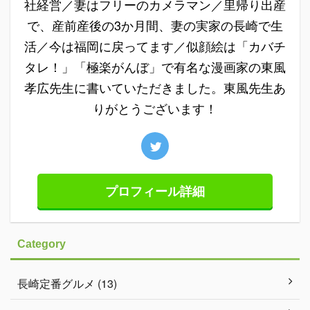
社経営／妻はフリーのカメラマン／里帰り出産
で、産前産後の3か月間、妻の実家の長崎で生
活／今は福岡に戻ってます／似顔絵は「カバチ
タレ！」「極楽がんぼ」で有名な漫画家の東風
孝広先生に書いていただきました。東風先生あ
りがとうございます！
プロフィール詳細
Category
長崎定番グルメ (13)