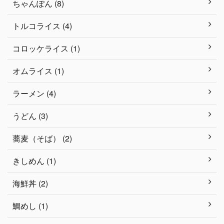
ちゃんぽん (8)
トルコライス (4)
コロッケライス (1)
オムライス (1)
ラーメン (4)
うどん (3)
蕎麦（そば） (2)
きしめん (1)
海鮮丼 (2)
鯛めし (1)