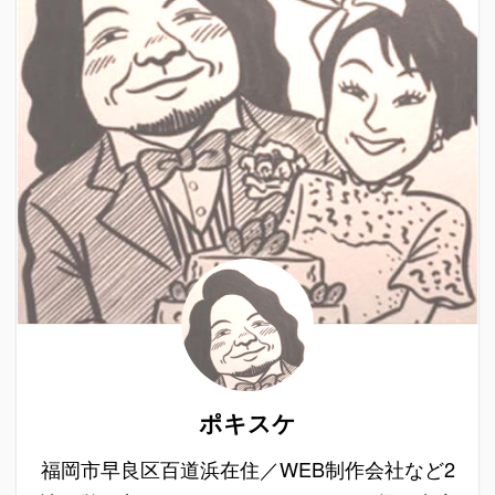
ポキスケ
福岡市早良区百道浜在住／WEB制作会社など2