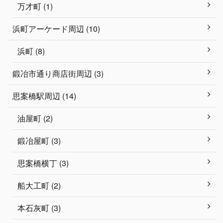
万才町 (1)
浜町アーケード周辺 (10)
浜町 (8)
鍛冶市通り商店街周辺 (3)
思案橋駅周辺 (14)
油屋町 (2)
鍛冶屋町 (3)
思案橋横丁 (3)
船大工町 (2)
本石灰町 (3)