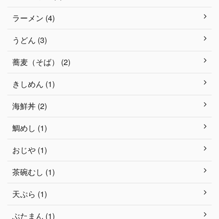
ラーメン (4)
うどん (3)
蕎麦（そば） (2)
きしめん (1)
海鮮丼 (2)
鯛めし (1)
おじや (1)
茶碗むし (1)
天ぷら (1)
ぶたまん (1)