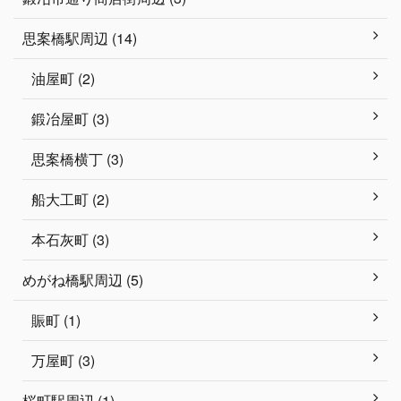
思案橋駅周辺 (14)
油屋町 (2)
鍛冶屋町 (3)
思案橋横丁 (3)
船大工町 (2)
本石灰町 (3)
めがね橋駅周辺 (5)
賑町 (1)
万屋町 (3)
桜町駅周辺 (1)