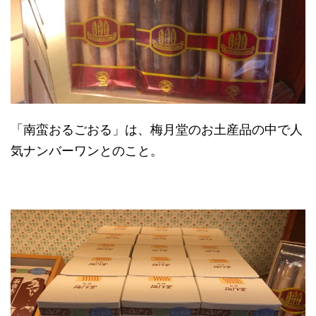
「南蛮おるごおる」は、梅月堂のお土産品の中で人
気ナンバーワンとのこと。