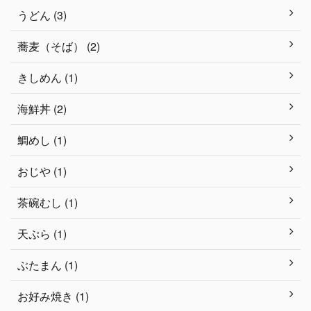
うどん (3)
蕎麦（そば） (2)
きしめん (1)
海鮮丼 (2)
鯛めし (1)
おじや (1)
茶碗むし (1)
天ぷら (1)
ぶたまん (1)
お好み焼き (1)