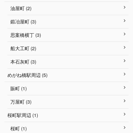
油屋町 (2)
鍛冶屋町 (3)
思案橋横丁 (3)
船大工町 (2)
本石灰町 (3)
めがね橋駅周辺 (5)
賑町 (1)
万屋町 (3)
桜町駅周辺 (1)
桜町 (1)