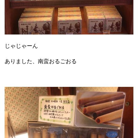
じゃじゃーん
ありました、南蛮おるごおる