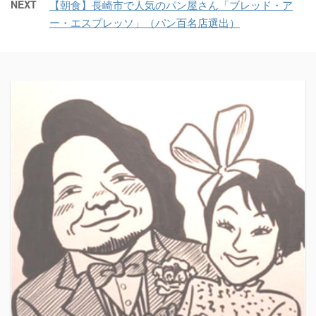
NEXT
【朝食】長崎市で人気のパン屋さん「ブレッド・ア
ー・エスプレッソ」（パン百名店選出）