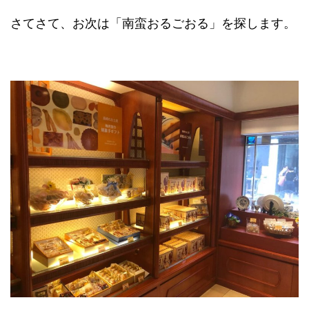
さてさて、お次は「南蛮おるごおる」を探します。