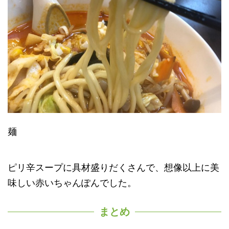
麺
ピリ辛スープに具材盛りだくさんで、想像以上に美
味しい赤いちゃんぽんでした。
まとめ