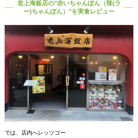
老上海飯店の"赤いちゃんぽん（辣(ラ
ー)ちゃんぽん）"を実食レビュー
では、店内へレッツゴー