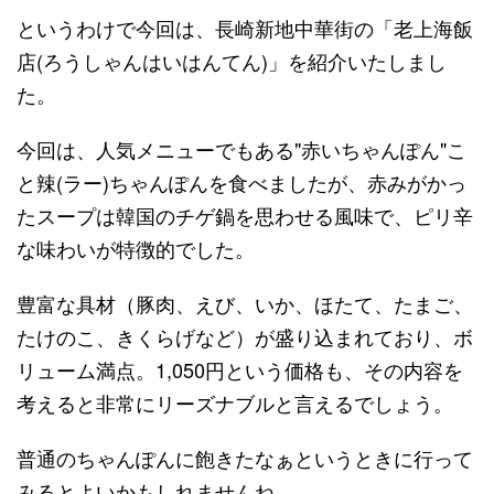
というわけで今回は、長崎新地中華街の「老上海飯
店(ろうしゃんはいはんてん)」を紹介いたしまし
た。
今回は、人気メニューでもある"赤いちゃんぽん"こ
と辣(ラー)ちゃんぽんを食べましたが、赤みがかっ
たスープは韓国のチゲ鍋を思わせる風味で、ピリ辛
な味わいが特徴的でした。
豊富な具材（豚肉、えび、いか、ほたて、たまご、
たけのこ、きくらげなど）が盛り込まれており、ボ
リューム満点。1,050円という価格も、その内容を
考えると非常にリーズナブルと言えるでしょう。
普通のちゃんぽんに飽きたなぁというときに行って
みるとよいかもしれませんね。