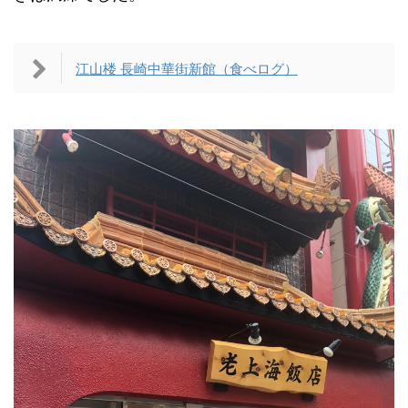
江山楼 長崎中華街新館（食べログ）