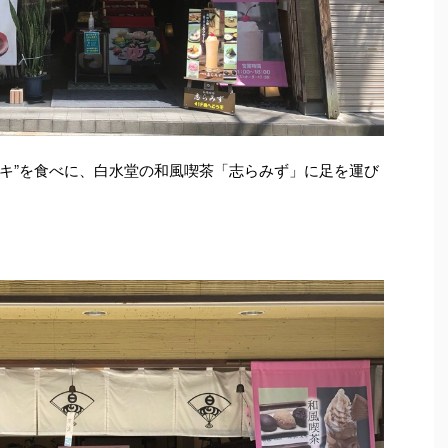
ーキ”を食べに、白水堂の和風喫茶「志らみず」に足を運び