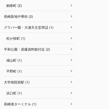
銅座町 (2)
長崎新地中華街 (2)
グラバー園・大浦天主堂周辺 (1)
松が枝町 (1)
平和公園・原爆資料館付近 (2)
城山町 (1)
平野町 (1)
大学病院前駅 (1)
浜口町 (1)
長崎港ターミナル (1)