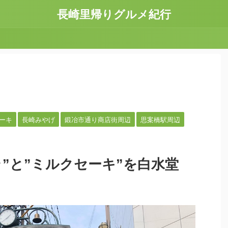
長崎里帰りグルメ紀行
ーキ
長崎みやげ
鍛冶市通り商店街周辺
思案橋駅周辺
”と”ミルクセーキ”を白水堂