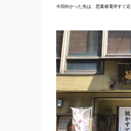
今回向かった先は、思案橋電停すぐ近