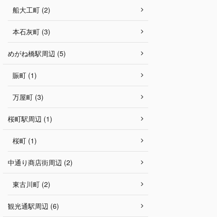
船大工町 (2)
本石灰町 (3)
めがね橋駅周辺 (5)
賑町 (1)
万屋町 (3)
桜町駅周辺 (1)
桜町 (1)
中通り商店街周辺 (2)
東古川町 (2)
観光通駅周辺 (6)