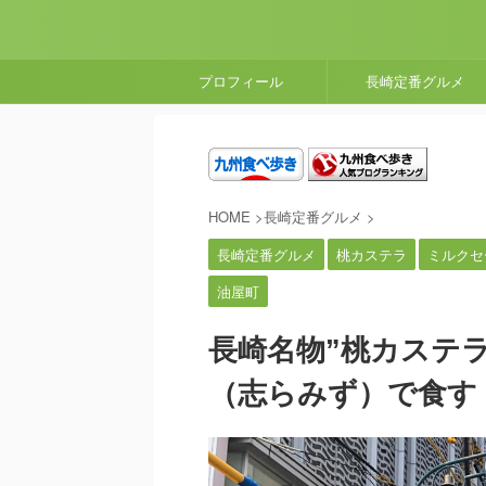
プロフィール
長崎定番グルメ
HOME
>
長崎定番グルメ
>
長崎定番グルメ
桃カステラ
ミルクセ
油屋町
長崎名物”桃カステラ
（志らみず）で食す