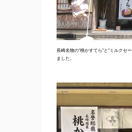
長崎名物の”桃かすてら”と”ミルクセ
ました。