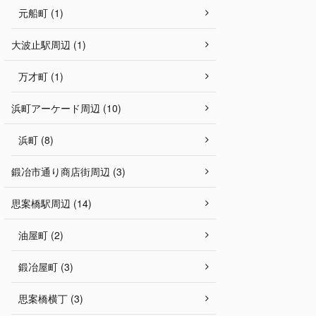
元船町 (1)
大波止駅周辺 (1)
万才町 (1)
浜町アーケード周辺 (10)
浜町 (8)
鍛冶市通り商店街周辺 (3)
思案橋駅周辺 (14)
油屋町 (2)
鍛冶屋町 (3)
思案橋横丁 (3)