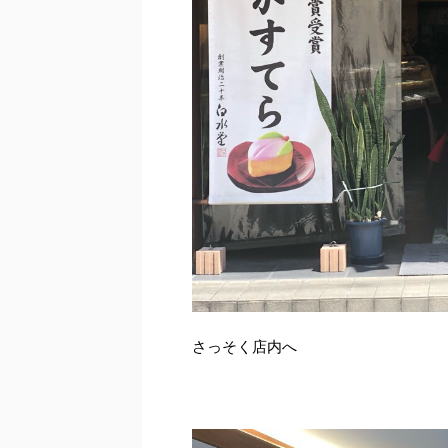
さっそく店内へ