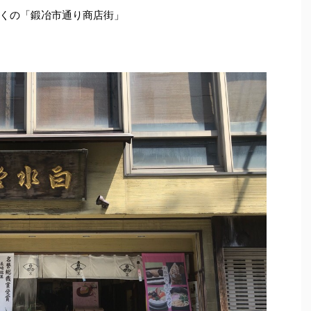
くの「鍛冶市通り商店街」