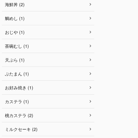
海鮮丼 (2)
鯛めし (1)
おじや (1)
茶碗むし (1)
天ぷら (1)
ぶたまん (1)
お好み焼き (1)
カステラ (1)
桃カステラ (2)
ミルクセーキ (2)