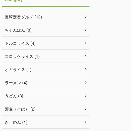
長崎定番グルメ (13)
ちゃんぽん (8)
トルコライス (4)
コロッケライス (1)
オムライス (1)
ラーメン (4)
うどん (3)
蕎麦（そば） (2)
きしめん (1)